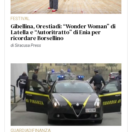
FESTIVAL
Gibellina, Orestiadi: “Wonder Woman” di
Latella e “Autoritratto” di Enia per
ricordare Borsellino
di
Siracusa Press
GUARDIADIFINANZA