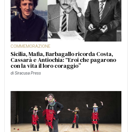
COMMEMORAZIONE
Sicilia, Mafia, Barbagallo ricorda Costa,
Cassarà e Antiochia: “Eroi che pagarono
con la vita il loro coraggio”
di
Siracusa Press