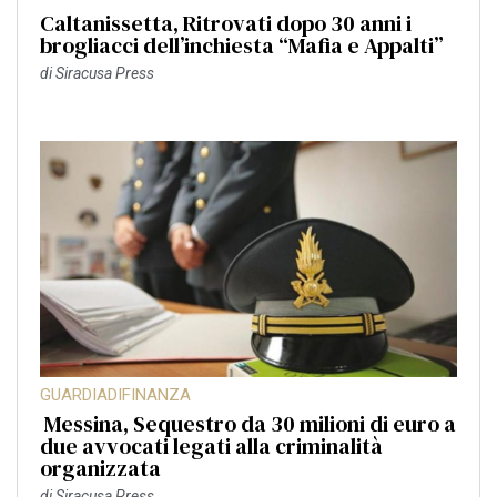
Caltanissetta, Ritrovati dopo 30 anni i
brogliacci dell’inchiesta “Mafia e Appalti”
di
Siracusa Press
GUARDIADIFINANZA
Messina, Sequestro da 30 milioni di euro a
due avvocati legati alla criminalità
organizzata
di
Siracusa Press