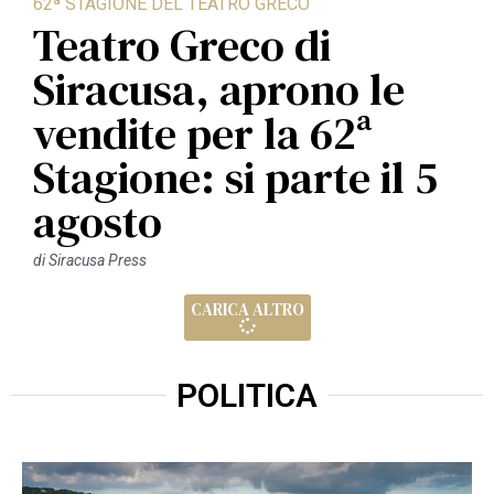
62ª STAGIONE DEL TEATRO GRECO
Teatro Greco di
Siracusa, aprono le
vendite per la 62ª
Stagione: si parte il 5
agosto
di
Siracusa Press
CARICA ALTRO
POLITICA