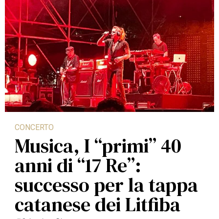
CONCERTO
Musica, I “primi” 40
anni di “17 Re”:
successo per la tappa
catanese dei Litfiba