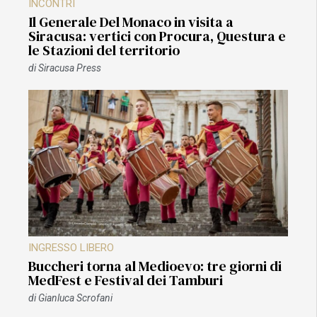
INCONTRI
Il Generale Del Monaco in visita a
Siracusa: vertici con Procura, Questura e
le Stazioni del territorio
di
Siracusa Press
INGRESSO LIBERO
Buccheri torna al Medioevo: tre giorni di
MedFest e Festival dei Tamburi
di
Gianluca Scrofani