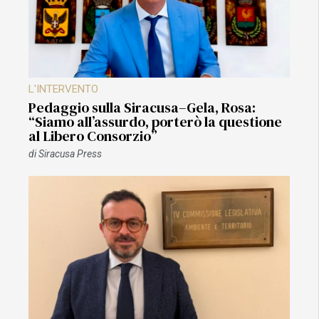
L'INTERVENTO
Pedaggio sulla Siracusa–Gela, Rosa:
“Siamo all’assurdo, porterò la questione
al Libero Consorzio”
di
Siracusa Press