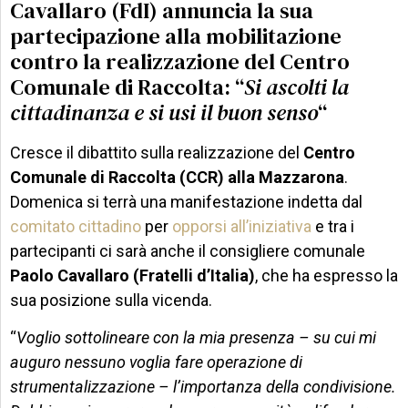
Cavallaro (FdI) annuncia la sua
partecipazione alla mobilitazione
contro la realizzazione del Centro
Comunale di Raccolta: “
Si ascolti la
cittadinanza e si usi il buon senso
“
Cresce il dibattito sulla realizzazione del
Centro
Comunale di Raccolta (CCR) alla Mazzarona
.
Domenica si terrà una manifestazione indetta dal
comitato cittadino
per
opporsi all’iniziativa
e tra i
partecipanti ci sarà anche il consigliere comunale
Paolo Cavallaro (Fratelli d’Italia)
, che ha espresso la
sua posizione sulla vicenda.
“
Voglio sottolineare con la mia presenza – su cui mi
auguro nessuno voglia fare operazione di
strumentalizzazione – l’importanza della condivisione.