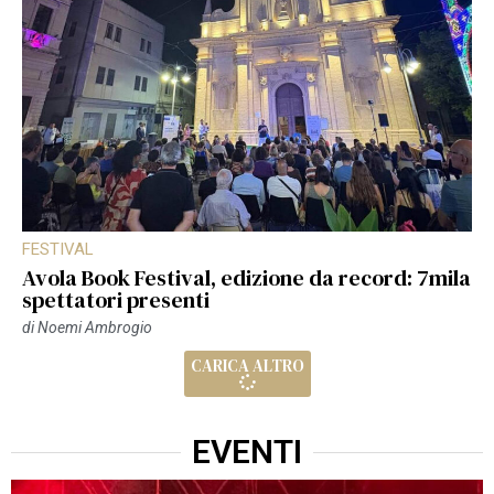
FESTIVAL
Avola Book Festival, edizione da record: 7mila
spettatori presenti
di
Noemi Ambrogio
CARICA ALTRO
EVENTI