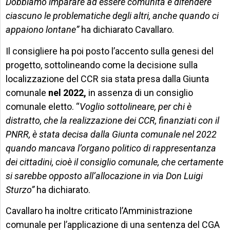
Dobbiamo imparare ad essere comunità e difendere
ciascuno le problematiche degli altri, anche quando ci
appaiono lontane”
ha dichiarato Cavallaro.
Il consigliere ha poi posto l’accento sulla genesi del
progetto, sottolineando come la decisione sulla
localizzazione del CCR sia stata presa dalla Giunta
comunale
nel 2022,
in assenza di un consiglio
comunale eletto. “
Voglio sottolineare, per chi è
distratto, che la realizzazione dei CCR, finanziati con il
PNRR, è stata decisa dalla Giunta comunale nel 2022
quando mancava l’organo politico di rappresentanza
dei cittadini, cioè il consiglio comunale, che certamente
si sarebbe opposto all’allocazione in via Don Luigi
Sturzo”
ha dichiarato.
Cavallaro ha inoltre criticato l’Amministrazione
comunale per l’applicazione di una sentenza del CGA