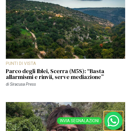
PUNTI DI VISTA
Parco degli Iblei, Scerra (M5S): “Basta
allarmismi e rinvii, serve mediazione”
di
Siracusa Press
INVIA SEGNALAZIONI