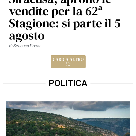
vendite per la 62ª
Stagione: si parte il 5
agosto
di
Siracusa Press
CARICA ALTRO
POLITICA