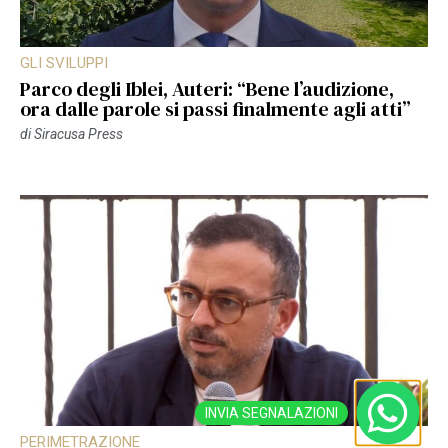
GLI SVILUPPI
Parco degli Iblei, Auteri: “Bene l’audizione,
ora dalle parole si passi finalmente agli atti”
di
Siracusa Press
INVIA SEGNALAZIONI
PERIMETRAZIONE