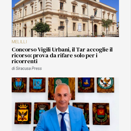
MELILLI
Concorso Vigili Urbani, il Tar accoglie il
ricorso: prova da rifare solo per i
ricorrenti
di
Siracusa Press