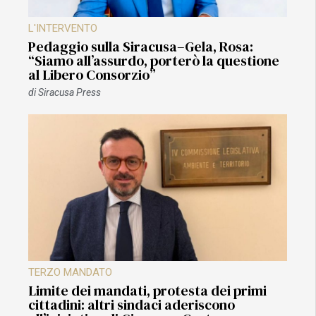
L'INTERVENTO
Pedaggio sulla Siracusa–Gela, Rosa:
“Siamo all’assurdo, porterò la questione
al Libero Consorzio”
di
Siracusa Press
TERZO MANDATO
Limite dei mandati, protesta dei primi
cittadini: altri sindaci aderiscono