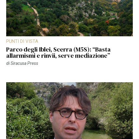
PUNTI DI VISTA
Parco degli Iblei, Scerra (M5S): “Basta
allarmismi e rinvii, serve mediazione”
di
Siracusa Press