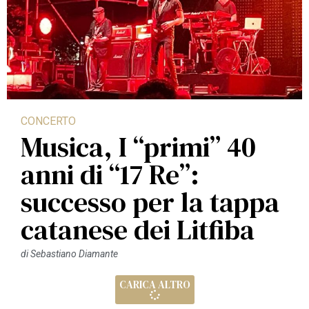
CONCERTO
Musica, I “primi” 40
anni di “17 Re”:
successo per la tappa
catanese dei Litfiba
di
Sebastiano Diamante
CARICA ALTRO