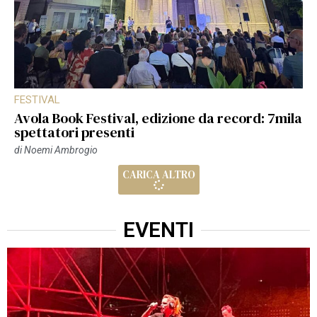
FESTIVAL
Avola Book Festival, edizione da record: 7mila
spettatori presenti
di
Noemi Ambrogio
CARICA ALTRO
EVENTI