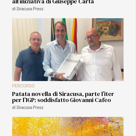
all’iniziativa di Giuseppe Carta
di
Siracusa Press
PERCORSO
Patata novella di Siracusa, parte l’iter
per l’IGP: soddisfatto Giovanni Cafeo
di
Siracusa Press