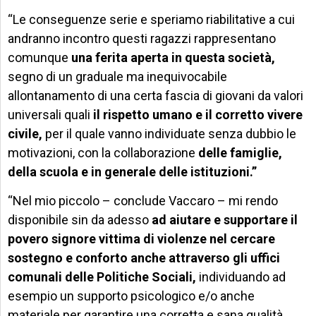
“Le conseguenze serie e speriamo riabilitative a cui
andranno incontro questi ragazzi rappresentano
comunque
una ferita aperta in questa società,
segno di un graduale ma inequivocabile
allontanamento di una certa fascia di giovani da valori
universali quali
il rispetto umano e il corretto vivere
civile,
per il quale vanno individuate senza dubbio le
motivazioni, con la collaborazione
delle famiglie,
della scuola e in generale delle istituzioni.”
“Nel mio piccolo – conclude Vaccaro – mi rendo
disponibile sin da adesso
ad aiutare e supportare il
povero signore vittima di violenze nel cercare
sostegno e conforto anche attraverso gli uffici
comunali delle Politiche Sociali,
individuando ad
esempio un supporto psicologico e/o anche
materiale per garantire una corretta e sana qualità