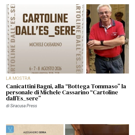
LA MOSTRA
Canicattini Bagni, alla “Bottega Tommaso” la
personale di Michele Cassarino “Cartoline
dall’Es_sere”
di
Siracusa Press