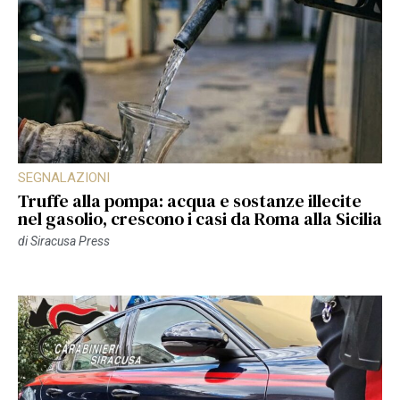
SEGNALAZIONI
Truffe alla pompa: acqua e sostanze illecite
nel gasolio, crescono i casi da Roma alla Sicilia
di
Siracusa Press