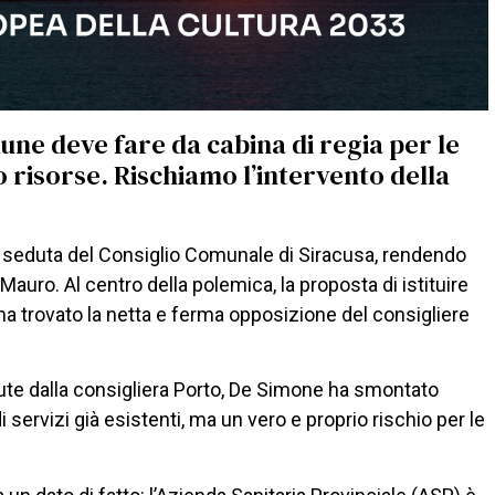
mune deve fare da cabina di regia per le
o risorse. Rischiamo l’intervento della
ima seduta del Consiglio Comunale di Siracusa, rendendo
 Mauro. Al centro della polemica, la proposta di istituire
e ha trovato la netta e ferma opposizione del consigliere
enute dalla consigliera Porto, De Simone ha smontato
i servizi già esistenti, ma un vero e proprio rischio per le