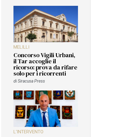
MELILLI
Concorso Vigili Urbani,
il Tar accoglie il
ricorso: prova da rifare
solo per i ricorrenti
di
Siracusa Press
L'INTERVENTO