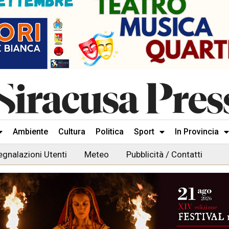
Ambiente
Cultura
Politica
Sport
In Provincia
egnalazioni Utenti
Meteo
Pubblicità / Contatti