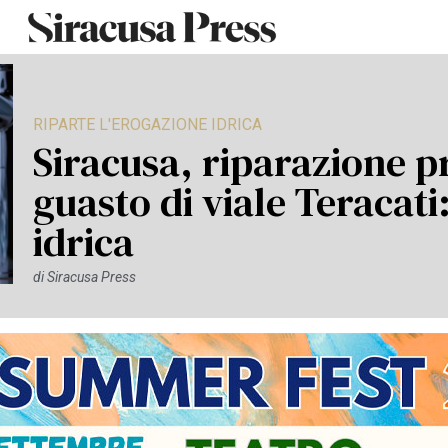
RIPARTE L'EROGAZIONE IDRICA
Siracusa, riparazione pr
guasto di viale Teracati
idrica
di
Siracusa Press