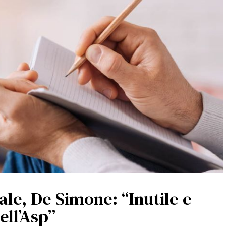
le, De Simone: “Inutile e
ell’Asp”