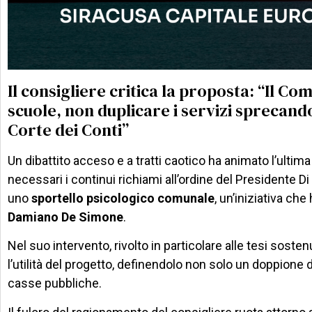
Il consigliere critica la proposta: “Il Co
scuole, non duplicare i servizi sprecand
Corte dei Conti”
Un dibattito acceso e a tratti caotico ha animato l’ult
necessari i continui richiami all’ordine del Presidente Di
uno
sportello psicologico comunale
, un’iniziativa ch
Damiano De Simone
.
Nel suo intervento, rivolto in particolare alle tesi sost
l’utilità del progetto, definendolo non solo un doppione d
casse pubbliche.