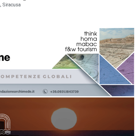
a
,
Siracusa