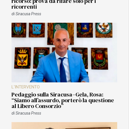
ricorso: prova da rifare solo per i
ricorrenti
di
Siracusa Press
L'INTERVENTO
Pedaggio sulla Siracusa–Gela, Rosa:
“Siamo all’assurdo, porterò la questione
al Libero Consorzio”
di
Siracusa Press