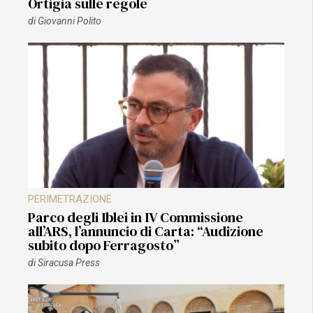
Ortigia sulle regole
di
Giovanni Polito
PERIMETRAZIONE
Parco degli Iblei in IV Commissione
all’ARS, l’annuncio di Carta: “Audizione
subito dopo Ferragosto”
di
Siracusa Press