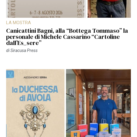
LA MOSTRA
Canicattini Bagni, alla “Bottega Tommaso” la
personale di Michele Cassarino “Cartoline
dall’Es_sere”
di
Siracusa Press