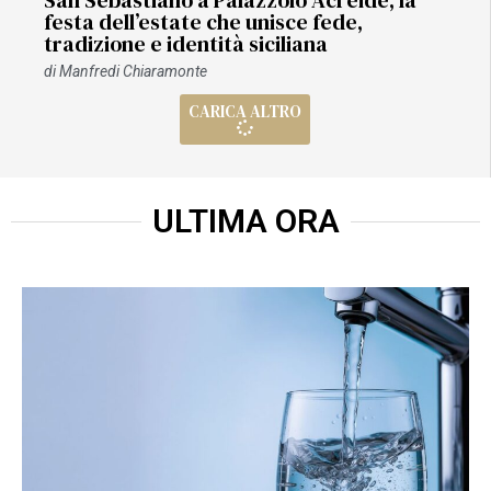
San Sebastiano a Palazzolo Acreide, la
festa dell’estate che unisce fede,
tradizione e identità siciliana
di
Manfredi Chiaramonte
CARICA ALTRO
ULTIMA ORA