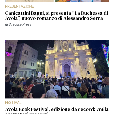
PRESENTAZIONE
Canicattini Bagni, si presenta “La Duchessa di
Avola”, nuovo romanzo di Alessandro Serra
di
Siracusa Press
FESTIVAL
Avola Book Festival, edizione da record: 7mila