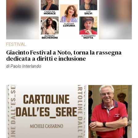
FESTIVAL
Giacinto Festival a Noto, torna la rassegna
dedicata a diritti e inclusione
di
Paolo Interlando