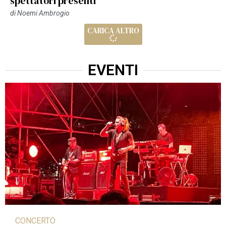
spettatori presenti
di
Noemi Ambrogio
CARICA ALTRO
EVENTI
CONCERTO