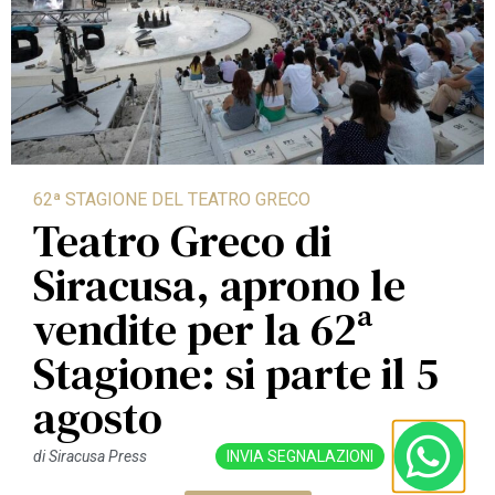
62ª STAGIONE DEL TEATRO GRECO
Teatro Greco di
Siracusa, aprono le
vendite per la 62ª
Stagione: si parte il 5
agosto
INVIA SEGNALAZIONI
di
Siracusa Press