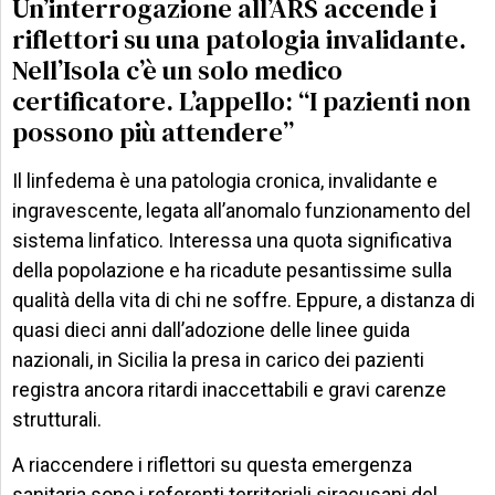
Un’interrogazione all’ARS accende i
riflettori su una patologia invalidante.
Nell’Isola c’è un solo medico
certificatore. L’appello: “I pazienti non
possono più attendere”
Il linfedema è una patologia cronica, invalidante e
ingravescente, legata all’anomalo funzionamento del
sistema linfatico. Interessa una quota significativa
della popolazione e ha ricadute pesantissime sulla
qualità della vita di chi ne soffre. Eppure, a distanza di
quasi dieci anni dall’adozione delle linee guida
nazionali, in Sicilia la presa in carico dei pazienti
registra ancora ritardi inaccettabili e gravi carenze
strutturali.
A riaccendere i riflettori su questa emergenza
sanitaria sono i referenti territoriali siracusani del